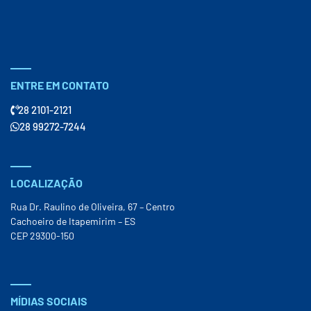
ENTRE EM CONTATO
28 2101-2121
28 99272-7244
LOCALIZAÇÃO
Rua Dr. Raulino de Oliveira, 67 – Centro
Cachoeiro de Itapemirim – ES
CEP 29300-150
MÍDIAS SOCIAIS