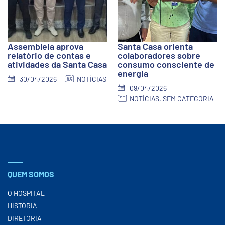
Assembleia aprova
Santa Casa orienta
relatório de contas e
colaboradores sobre
atividades da Santa Casa
consumo consciente de
energia
30/04/2026
NOTÍCIAS
09/04/2026
NOTÍCIAS
,
SEM CATEGORIA
QUEM SOMOS
O HOSPITAL
HISTÓRIA
DIRETORIA