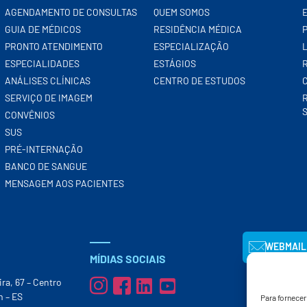
AGENDAMENTO DE CONSULTAS
QUEM SOMOS
GUIA DE MÉDICOS
RESIDÊNCIA MÉDICA
PRONTO ATENDIMENTO
ESPECIALIZAÇÃO
ESPECIALIDADES
ESTÁGIOS
ANÁLISES CLÍNICAS
CENTRO DE ESTUDOS
SERVIÇO DE IMAGEM
CONVÊNIOS
SUS
PRÉ-INTERNAÇÃO
BANCO DE SANGUE
MENSAGEM AOS PACIENTES
WEBMAIL
MÍDIAS SOCIAIS
ira, 67 – Centro
m – ES
Para fornece