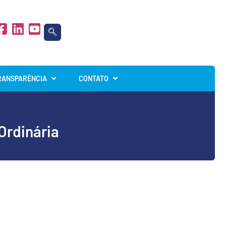
RANSPARÊNCIA
CONTATO
Ordinária