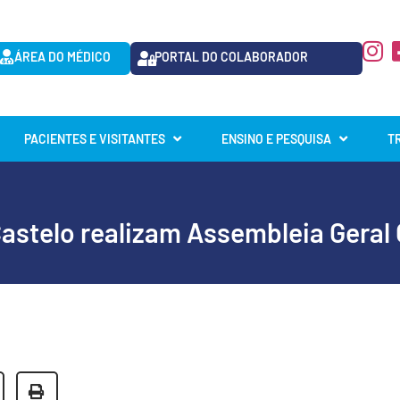
ÁREA DO MÉDICO
PORTAL DO COLABORADOR
PACIENTES E VISITANTES
ENSINO E PESQUISA
T
Castelo realizam Assembleia Geral 