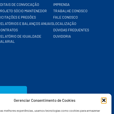
EDITAIS DE CONVOCAÇÃO
IMPRENSA
PROJETO SÓCIO MANTENEDOR
TRABALHE CONOSCO
LICITAÇÕES E PREGÕES
FALE CONOSCO
RELATÓRIOS E BALANÇOS ANUAIS
LOCALIZAÇÃO
CONTRATOS
DÚVIDAS FREQUENTES
RELATÓRIO DE IGUALDADE
OUVIDORIA
SALARIAL
Gerenciar Consentimento de Cookies
r as melhores experiências, usamos tecnologias como cookies para armazenar