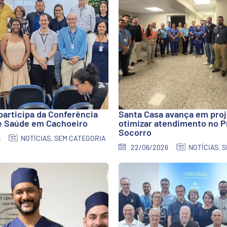
participa da Conferência
Santa Casa avança em proj
e Saúde em Cachoeiro
otimizar atendimento no P
Socorro
6
NOTÍCIAS
,
SEM CATEGORIA
22/06/2026
NOTÍCIAS
,
S