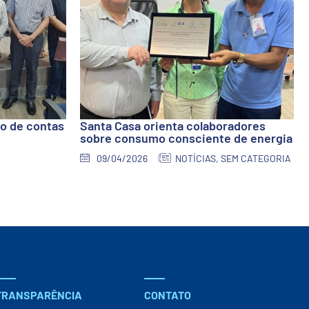
io de contas
Santa Casa orienta colaboradores
sobre consumo consciente de energia
09/04/2026
NOTÍCIAS
,
SEM CATEGORIA
TRANSPARÊNCIA
CONTATO