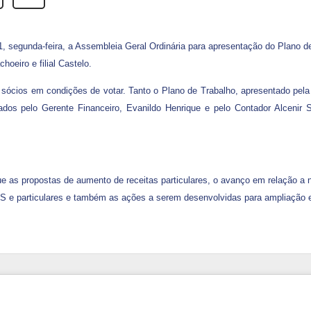
1, segunda-feira, a Assembleia Geral Ordinária para apresentação do Plano 
oeiro e filial Castelo.
ócios em condições de votar. Tanto o Plano de Trabalho, apresentado pela 
dos pelo Gerente Financeiro, Evanildo Henrique e pelo Contador Alcenir
as propostas de aumento de receitas particulares, o avanço em relação a n
SUS e particulares e também as ações a serem desenvolvidas para ampliação 