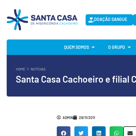
DOAÇÃO SANGUE
QUEM SOMOS
O GRUPO
HOME
NOTÍCIAS
Santa Casa Cachoeiro e filial 
ADMIN
29/11/2011