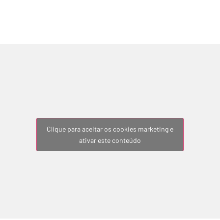
Clique para aceitar os cookies marketing e
ativar este conteúdo