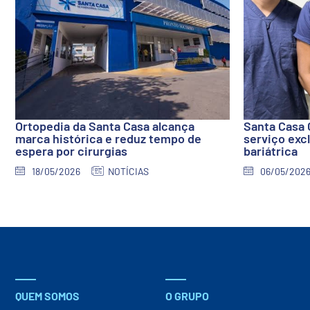
Ortopedia da Santa Casa alcança
Santa Casa 
marca histórica e reduz tempo de
serviço excl
espera por cirurgias
bariátrica
18/05/2026
NOTÍCIAS
06/05/202
QUEM SOMOS
O GRUPO