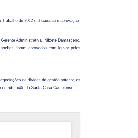
de Trabalho de 2012 e discussão e aprovação
Gerente Administrativa, Nilzete Damasceno,
 Sanches, foram aprovados com louvor pelos
egociações de dívidas da gestão anterior, os
e estruturação da Santa Casa Castelense.