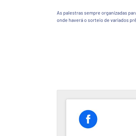
As palestras sempre organizadas par
onde haverá o sorteio de variados pr