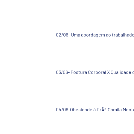
02/06- Uma abordagem ao trabalhador 
03/06- Postura Corporal X Qualidade de
04/06-Obesidade â DrÂª
Camila Mont