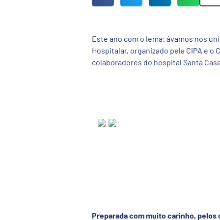
Este ano com o lema: âvamos nos uni
Hospitalar, organizado pela CIPA e o 
colaboradores do hospital Santa Casa
Preparada com muito carinho, pelos 