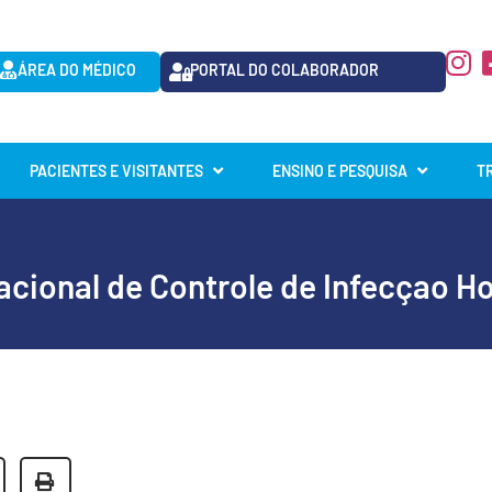
ÁREA DO MÉDICO
PORTAL DO COLABORADOR
PACIENTES E VISITANTES
ENSINO E PESQUISA
T
acional de Controle de Infecçao Ho