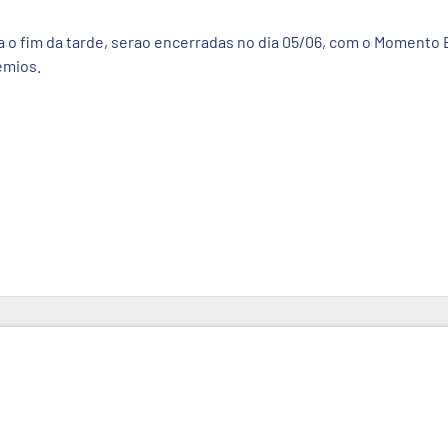
a o fim da tarde, serao encerradas no dia 05/06, com o Momento
êmios.