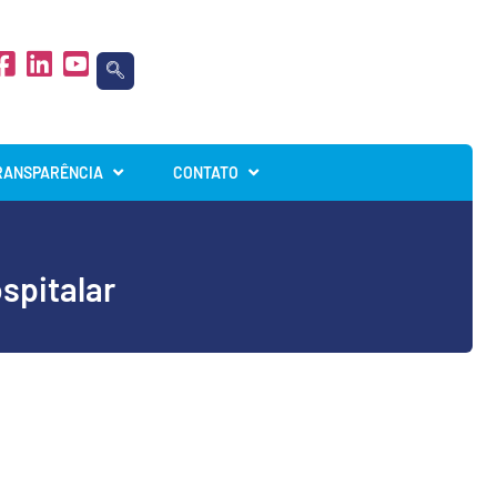
RANSPARÊNCIA
CONTATO
spitalar