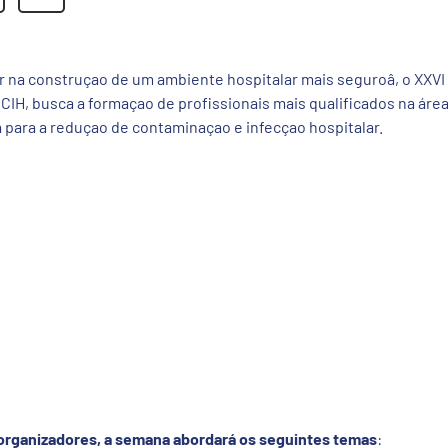
r na construçao de um ambiente hospitalar mais seguroâ, o XXVI
CCIH, busca a formaçao de profissionais mais qualificados na área
 para a reduçao de contaminaçao e infecçao hospitalar.
organizadores, a semana abordará os seguintes temas
: