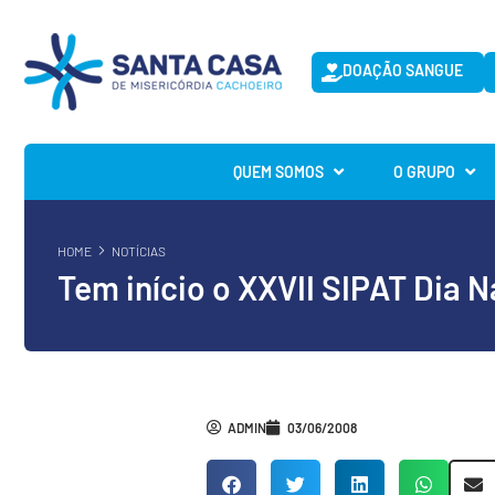
DOAÇÃO SANGUE
QUEM SOMOS
O GRUPO
HOME
NOTÍCIAS
Tem início o XXVII SIPAT Dia N
ADMIN
03/06/2008