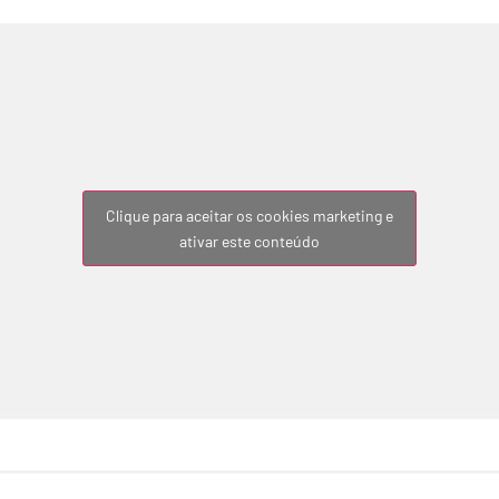
Clique para aceitar os cookies marketing e
ativar este conteúdo