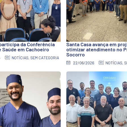
participa da Conferência
Santa Casa avança em proj
e Saúde em Cachoeiro
otimizar atendimento no P
Socorro
6
NOTÍCIAS
,
SEM CATEGORIA
22/06/2026
NOTÍCIAS
,
S