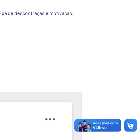
 Epa de descontraçao e motivaçao,