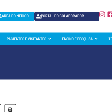
ÁREA DO MÉDICO
PORTAL DO COLABORADOR
PACIENTES E VISITANTES
ENSINO E PESQUISA
T