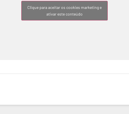
Clique para aceitar os cookies marketing e
ativar este conteúdo