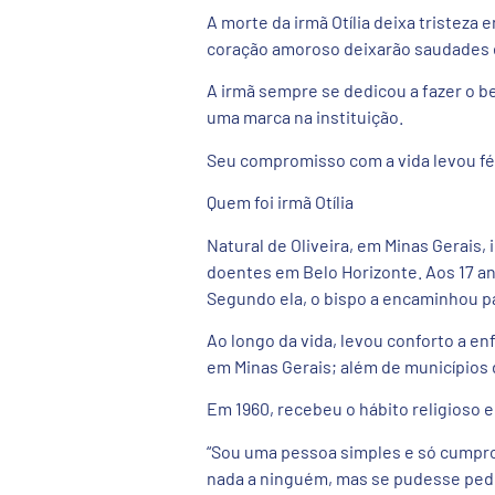
A morte da irmã Otília deixa tristeza
coração amoroso deixarão saudades 
A irmã sempre se dedicou a fazer o 
uma marca na instituição.
Seu compromisso com a vida levou fé 
Quem foi irmã Otília
Natural de Oliveira, em Minas Gerais,
doentes em Belo Horizonte. Aos 17 ano
Segundo ela, o bispo a encaminhou pa
Ao longo da vida, levou conforto a en
em Minas Gerais; além de municípios 
Em 1960, recebeu o hábito religioso 
“Sou uma pessoa simples e só cumpro
nada a ninguém, mas se pudesse pedir,