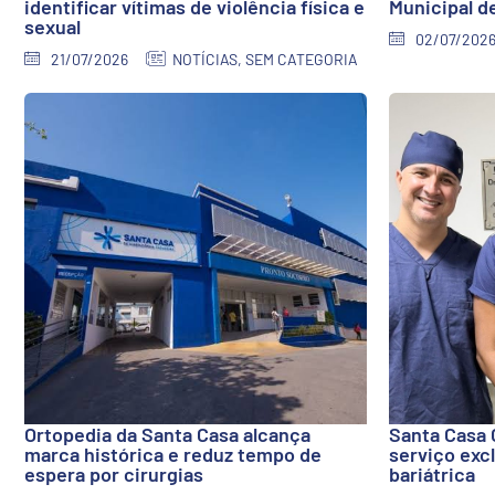
identificar vítimas de violência física e
Municipal d
sexual
02/07/202
21/07/2026
NOTÍCIAS
,
SEM CATEGORIA
Ortopedia da Santa Casa alcança
Santa Casa 
marca histórica e reduz tempo de
serviço excl
espera por cirurgias
bariátrica