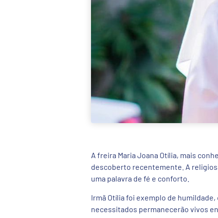
A freira Maria Joana Otília, mais con
descoberto recentemente. A religiosa
uma palavra de fé e conforto.
Irmã Otília foi exemplo de humildade,
necessitados permanecerão vivos en