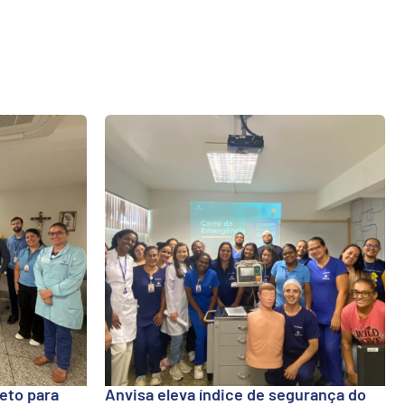
eto para
Anvisa eleva índice de segurança do