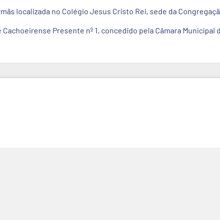
irmãs localizada no Colégio Jesus Cristo Rei, sede da Congregaçã
e Cachoeirense Presente nº 1, concedido pela Câmara Municipal 