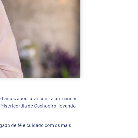
 91 anos, após lutar contra um câncer
 Misericórdia de Cachoeiro, levando
egado de fé e cuidado com os mais