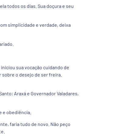
ela todos os dias. Sua doçura e seu
om simplicidade e verdade, deixa
ariado.
s, iniciou sua vocação cuidando de
 sobre o desejo de ser freira.
 Santo; Araxá e Governador Valadares,
e e obediência.
te, faria tudo de novo. Não peço
te.