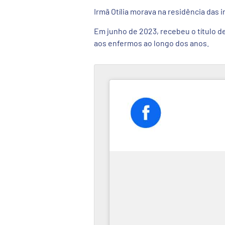
Irmã Otília morava na residência das 
Em junho de 2023, recebeu o título d
aos enfermos ao longo dos anos.