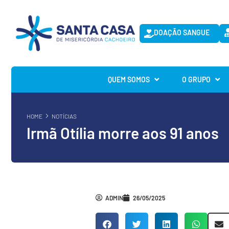
DOAÇÃO SANGUE
QUEM SOMOS
O GRUPO
HOME
NOTÍCIAS
Irmã Otília morre aos 91 anos
ADMIN
26/05/2025