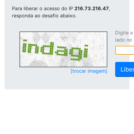
Para liberar o acesso
do IP
216.73.216.47
,
responda ao desafio abaixo.
Digite 
lado no
[trocar imagem]