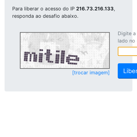
Para liberar o acesso
do IP
216.73.216.133
,
responda ao desafio abaixo.
Digite 
lado no
[trocar imagem]