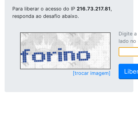
Para liberar o acesso
do IP
216.73.217.81
,
responda ao desafio abaixo.
Digite 
lado no
[trocar imagem]