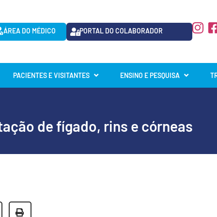
ÁREA DO MÉDICO
PORTAL DO COLABORADOR
PACIENTES E VISITANTES
ENSINO E PESQUISA
T
ação de fígado, rins e córneas