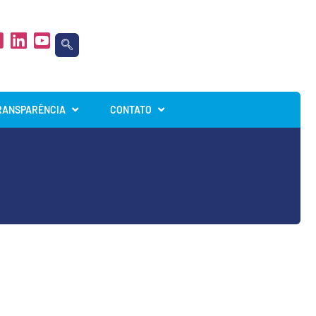
RANSPARÊNCIA
CONTATO