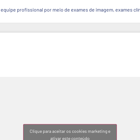
 equipe profissional por meio de exames de imagem, exames clín
Clique para aceitar os cookies marketing e
ativar este conteúdo