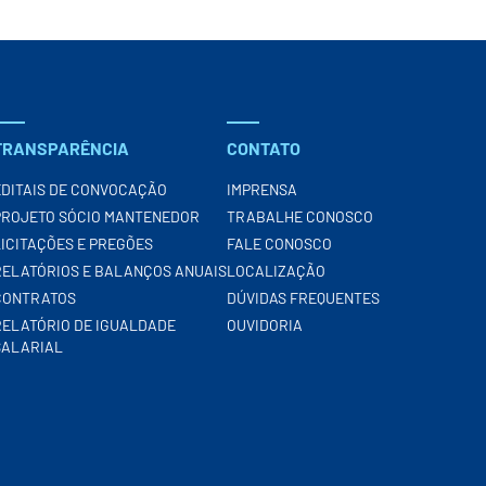
TRANSPARÊNCIA
CONTATO
EDITAIS DE CONVOCAÇÃO
IMPRENSA
PROJETO SÓCIO MANTENEDOR
TRABALHE CONOSCO
LICITAÇÕES E PREGÕES
FALE CONOSCO
RELATÓRIOS E BALANÇOS ANUAIS
LOCALIZAÇÃO
CONTRATOS
DÚVIDAS FREQUENTES
RELATÓRIO DE IGUALDADE
OUVIDORIA
SALARIAL