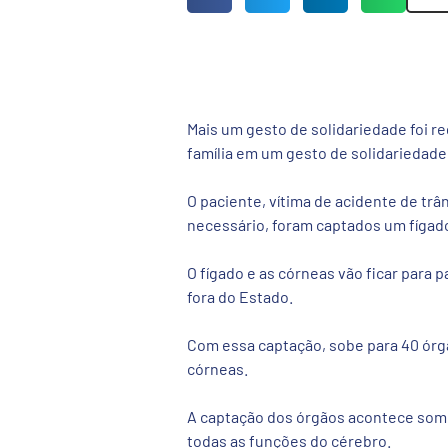
Mais um gesto de solidariedade foi r
família em um gesto de solidariedade
O paciente, vítima de acidente de trâ
necessário, foram captados um fígado,
O fígado e as córneas vão ficar para 
fora do Estado.
Com essa captação, sobe para 40 órgã
córneas.
A captação dos órgãos acontece some
todas as funções do cérebro.