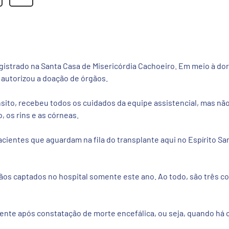
egistrado na Santa Casa de Misericórdia Cachoeiro. Em meio à d
 autorizou a doação de órgãos.
nsito, recebeu todos os cuidados da equipe assistencial, mas não 
 os rins e as córneas.
pacientes que aguardam na fila do transplante aqui no Espírito Sa
os captados no hospital somente este ano. Ao todo, são três cora
nte após constatação de morte encefálica, ou seja, quando há c