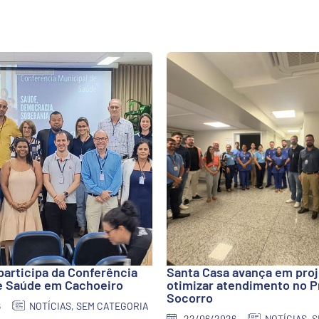
participa da Conferência
Santa Casa avança em proj
e Saúde em Cachoeiro
otimizar atendimento no P
Socorro
6
NOTÍCIAS
,
SEM CATEGORIA
22/06/2026
NOTÍCIAS
,
S