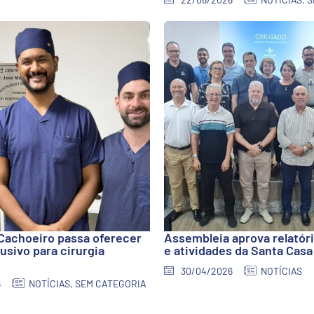
Cachoeiro passa oferecer
Assembleia aprova relatór
usivo para cirurgia
e atividades da Santa Casa
30/04/2026
NOTÍCIAS
6
NOTÍCIAS
,
SEM CATEGORIA