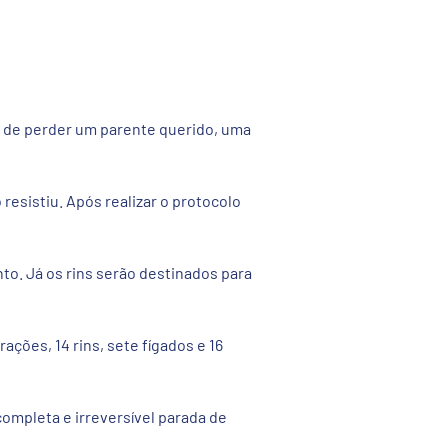
or de perder um parente querido, uma
resistiu. Após realizar o protocolo
nto. Já os rins serão destinados para
ções, 14 rins, sete fígados e 16
ompleta e irreversível parada de