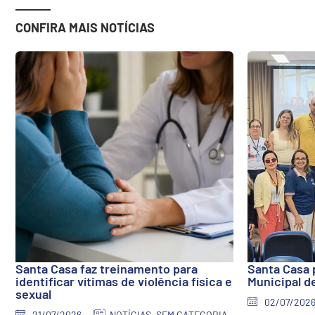
CONFIRA MAIS NOTÍCIAS
Santa Casa faz treinamento para
Santa Casa 
identificar vítimas de violência física e
Municipal d
sexual
02/07/202
21/07/2026
NOTÍCIAS
,
SEM CATEGORIA