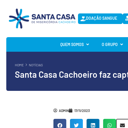
DOAÇÃO SANGUE
QUEM SOMOS
O GRUPO
HOME
NOTÍCIAS
Santa Casa Cachoeiro faz capt
ADMIN
17/11/2023