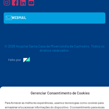
WEBMAIL
© 2026 Hospital Santa Casa de Misericórdia de Cachoeiro. Todos os
direitos reservados.
Gerenciar Consentimento de Cookies
Para fornecer as melhores experiências, usamos tecnologias como cookies para
armazenar e/ou acessar informações do dispositivo. O consentimento para essas