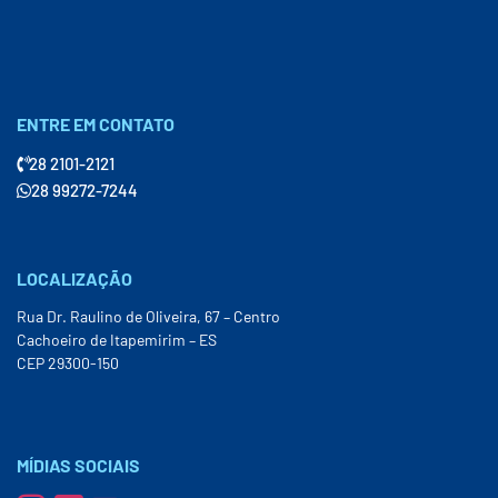
ENTRE EM CONTATO
28 2101-2121
28 99272-7244
LOCALIZAÇÃO
Rua Dr. Raulino de Oliveira, 67 – Centro
Cachoeiro de Itapemirim – ES
CEP 29300-150
MÍDIAS SOCIAIS