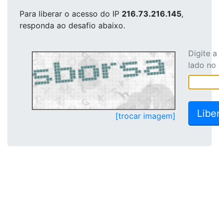
Para liberar o acesso
do IP
216.73.216.145
,
responda ao desafio abaixo.
Digite 
lado no
[trocar imagem]