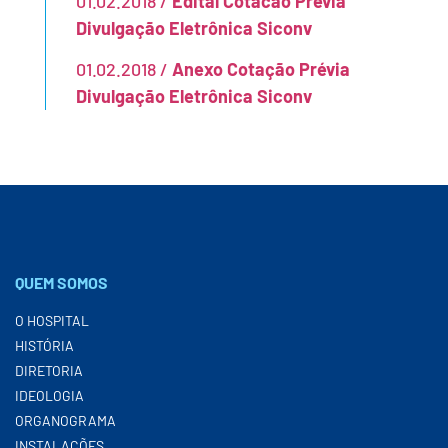
01.02.2018 /
Edital Cotacao Prévia
Divulgação Eletrônica Siconv
01.02.2018 /
Anexo Cotação Prévia
Divulgação Eletrônica Siconv
QUEM SOMOS
O HOSPITAL
HISTÓRIA
DIRETORIA
IDEOLOGIA
ORGANOGRAMA
INSTALAÇÕES