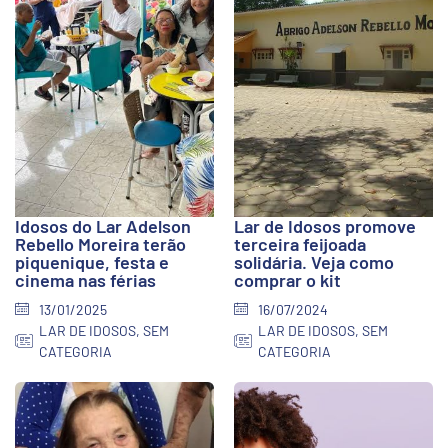
Idosos do Lar Adelson
Lar de Idosos promove
Rebello Moreira terão
terceira feijoada
piquenique, festa e
solidária. Veja como
cinema nas férias
comprar o kit
13/01/2025
16/07/2024
LAR DE IDOSOS
,
SEM
LAR DE IDOSOS
,
SEM
CATEGORIA
CATEGORIA