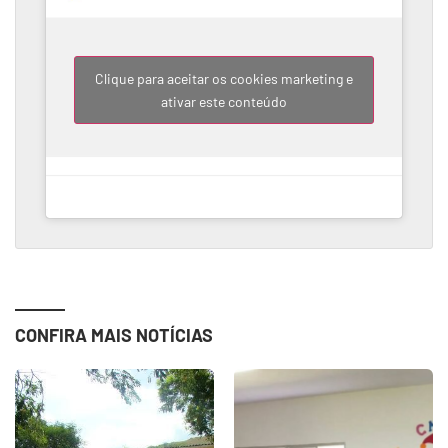
Clique para aceitar os cookies marketing e
ativar este conteúdo
CONFIRA MAIS NOTÍCIAS