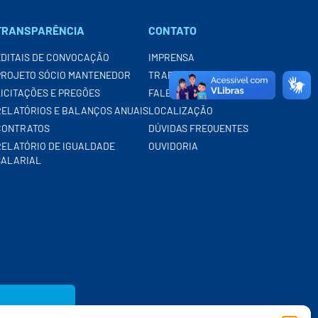
TRANSPARÊNCIA
CONTATO
EDITAIS DE CONVOCAÇÃO
IMPRENSA
PROJETO SÓCIO MANTENEDOR
TRABALHE CONOSCO
LICITAÇÕES E PREGÕES
FALE CONOSCO
RELATÓRIOS E BALANÇOS ANUAIS
LOCALIZAÇÃO
CONTRATOS
DÚVIDAS FREQUENTES
RELATÓRIO DE IGUALDADE
OUVIDORIA
SALARIAL