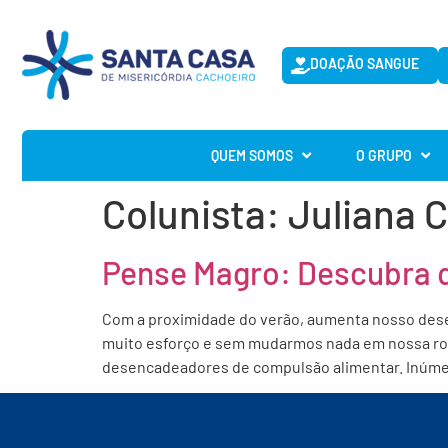
DOAÇÃO SANGUE
QUEM SOMOS
O GRUPO
Colunista:
Juliana 
Pense Magro: Descubra 
Com a proximidade do verão, aumenta nosso dese
muito esforço e sem mudarmos nada em nossa roti
desencadeadores de compulsão alimentar. Inúme