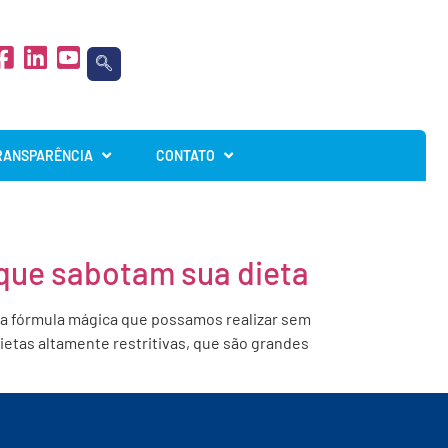
RANSPARÊNCIA
CONTATO
que sabotam sua dieta
a fórmula mágica que possamos realizar sem
etas altamente restritivas, que são grandes