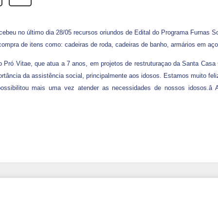
cebeu no último dia 28/05 recursos oriundos de Edital do Programa Furnas S
compra de itens como: cadeiras de roda, cadeiras de banho, armários em aço
to Pró Vitae, que atua a 7 anos, em projetos de restruturaçao da Santa Casa Ca
rtância da assistência social, principalmente aos idosos. Estamos muito fel
ossibilitou mais uma vez atender as necessidades de nossos idosos.â 