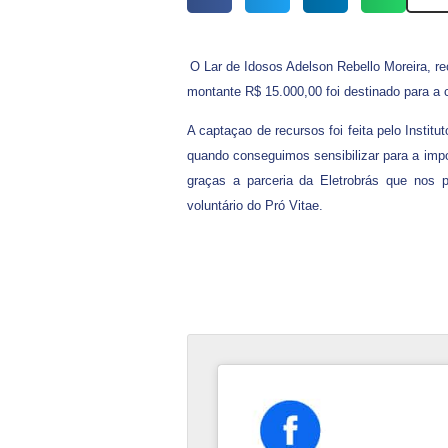
O Lar de Idosos Adelson Rebello Moreira, re
montante R$ 15.000,00 foi destinado para a 
A captaçao de recursos foi feita pelo Institu
quando conseguimos sensibilizar para a impo
graças a parceria da Eletrobrás que nos p
voluntário do Pró Vitae.