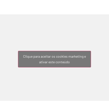
Clique para aceitar os cookies marketing e
ativar este conteúdo