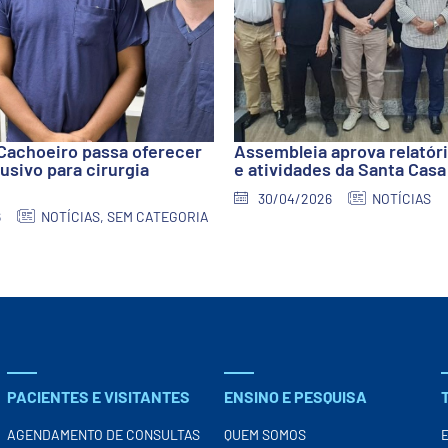
Cachoeiro passa oferecer
Assembleia aprova relatór
usivo para cirurgia
e atividades da Santa Casa
30/04/2026
NOTÍCIAS
6
NOTÍCIAS
,
SEM CATEGORIA
PACIENTES E VISITANTES
ENSINO E PESQUISA
AGENDAMENTO DE CONSULTAS
QUEM SOMOS