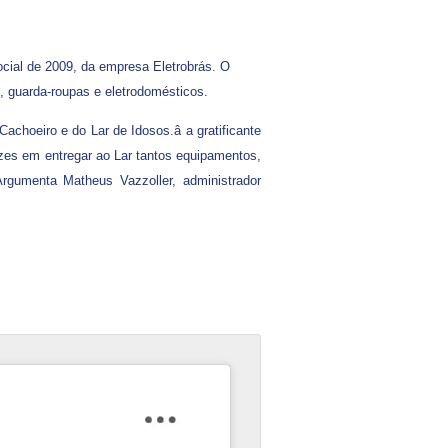
ocial de 2009, da empresa Eletrobrás. O
, guarda-roupas e eletrodomésticos.
choeiro e do Lar de Idosos.â a gratificante
izes em entregar ao Lar tantos equipamentos,
Argumenta Matheus Vazzoller, administrador