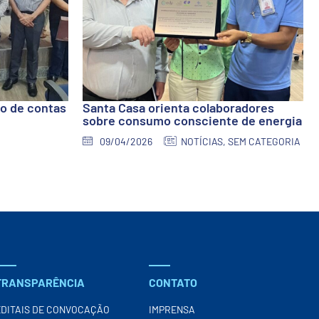
io de contas
Santa Casa orienta colaboradores
sobre consumo consciente de energia
09/04/2026
NOTÍCIAS
,
SEM CATEGORIA
TRANSPARÊNCIA
CONTATO
EDITAIS DE CONVOCAÇÃO
IMPRENSA