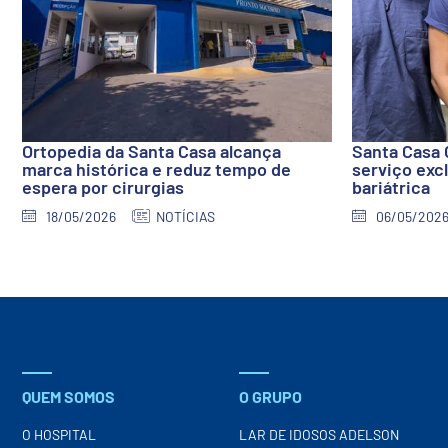
Ortopedia da Santa Casa alcança
Santa Casa 
marca histórica e reduz tempo de
serviço excl
espera por cirurgias
bariátrica
18/05/2026
NOTÍCIAS
06/05/202
QUEM SOMOS
O GRUPO
O HOSPITAL
LAR DE IDOSOS ADELSON