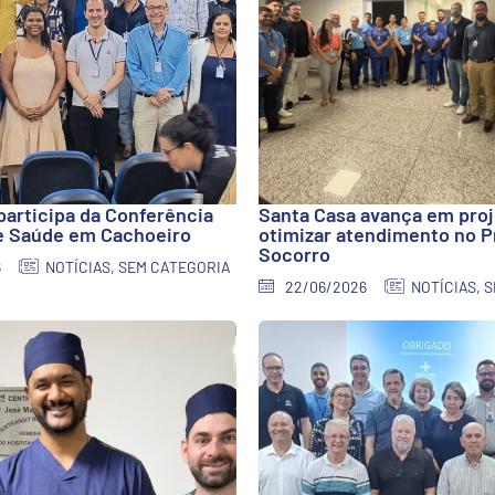
participa da Conferência
Santa Casa avança em proj
e Saúde em Cachoeiro
otimizar atendimento no P
Socorro
6
NOTÍCIAS
,
SEM CATEGORIA
22/06/2026
NOTÍCIAS
,
S