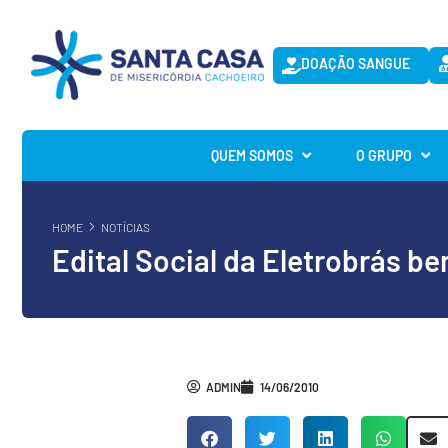
DOAÇÃO SANGUE
QUEM SOMOS
O GRUPO
HOME
NOTÍCIAS
Edital Social da Eletrobrás be
ADMIN
14/06/2010