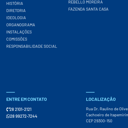
REBELLO MOREIRA
HISTÓRIA
FAZENDA SANTA CASA
DIRETORIA
IDEOLOGIA
ORGANOGRAMA
INSTALAÇÕES
COMISSÕES
RESPONSABILIDADE SOCIAL
ENTRE EM CONTATO
LOCALIZAÇÃO
Rua Dr. Raulino de Olive
28 2101-2121
Cachoeiro de Itapemiri
28 99272-7244
CEP 29300-150