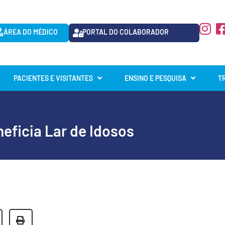
ÁREA DO MÉDICO
PORTAL DO COLABORADOR
PACIENTES E VISITANTES
ENSINO E PESQUISA
T
neficia Lar de Idosos