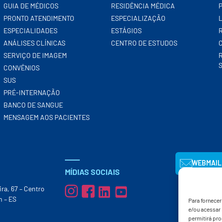
GUIA DE MÉDICOS
RESIDÊNCIA MÉDICA
PRONTO ATENDIMENTO
ESPECIALIZAÇÃO
ESPECIALIDADES
ESTÁGIOS
ANÁLISES CLÍNICAS
CENTRO DE ESTUDOS
SERVIÇO DE IMAGEM
CONVÊNIOS
SUS
PRÉ-INTERNAÇÃO
BANCO DE SANGUE
MENSAGEM AOS PACIENTES
WEBMAIL
MÍDIAS SOCIAIS
ira, 67 – Centro
m – ES
Para fornece
e/ou acessar
permitirá pr